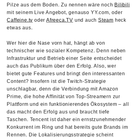
Pilze aus dem Boden. Zu nennen wäre noch
Bilibili
mit seinem Live Angebot, genauso YY.com, oder
Caffeine.tv
oder
Afreeca.TV
und auch
Steam
heck
etwas aus.
Wer hier die Nase vorn hat, hängt ab von
technischer wie sozialer Kompetenz. Denn neben
Infrastruktur und Betrieb einer Seite entscheidet
auch das Publikum über den Erfolg. Also, wer
bietet gute Features und bringt den interessanten
Content? Insofern ist die Twitch-Strategie
unschlagbar, denn die Verbindung mit Amazon
Prime, die hohe Affinität von Top-Streamern zur
Plattform und ein funktionierendes Ökosystem – all
das macht den Erfolg aus und braucht tiefe
Taschen. Tencent ist daher ein ernstzunehmender
Konkurrent im Ring und hat bereits gute Brands im
Rennen. Die Lokalisierungsstrategie scheint