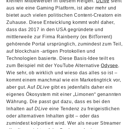
kleinen Mitbewerber in diesem Reigen.
DLive
sieht
aus wie eine Gaming Platform, ist aber mehr und
bietet auch vielen politischen Content-Creatorn ein
Zuhause. Diese Entwicklung kommt wohl daher,
dass das 2017 in den USA gegründete und
mittlerweile zur Firma Rainberry (ex BitTorrent)
gehörende Portal ursprünglich, zumindest zum Teil,
auf blockchain -artigen Protokollen und
Technologien basierte. Diese Basis-Idee teilt es
zum Beispiel mit der YouTube Alternative
Odysee
.
Wie sehr, ob wirklich und wieso das alles so ist –
kommt einem manchmal wie ein Marketingtrick vor,
aber gut. Auf
DLive
gibt es jedenfalls daher ein
eigenes Ökosystem mit einer „Limonen“ genannten
Währung. Die passt gut dazu, dass es bei den
Inhalten auf
DLive
eine Tendenz zu freigeistlichen
oder alternativen Inhalten gibt – oder das
zumindest kolportiert wird. Wer als neuer Streamer