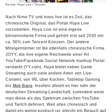
Rechte: Huya Live / Tencent
Nach Nimo TV und trovo.live ist es Zeit, das
chinesische Original, das Portal
Huya Live
vorzustellen. Huya Live ist eine eigene
börsennotierte Firma und gehört erst seit 2020 mit
ca. 50% zum Tencent Konzern. Der andere
Miteigentürmer ist die ebenfalls chinesische Firma
JOYY, die ihre eigene Reichweite einer Art
YouTube/Facebook-Social-Network mashup Portal
verdankt (YY.com).
Huya
bietet neben Game
Streaming auch viele andere Arten von Live-
Content, von IRL über Kochen, Tabletop Gaming
bis
Mok-Bang
. Insofern ähnelt es hier sehr der
deutschen Streaming-Landschaft, zumindest wenn
man diese als das Spektrum zwischen YouTube
und Twitch definiert. Weil alles chinesisch und
damit ein wenig exotisch ist, gleicht ein Besuch auf