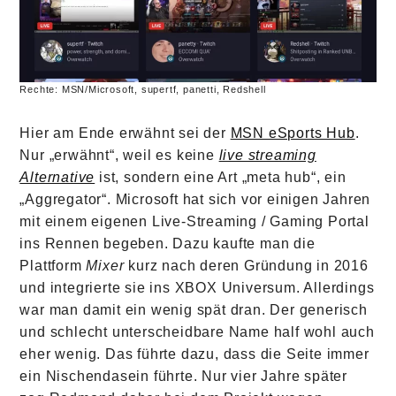
Rechte: MSN/Microsoft, supertf, panetti, Redshell
Hier am Ende erwähnt sei der
MSN eSports Hub
.
Nur „erwähnt“, weil es keine
live streaming
Alternative
ist, sondern eine Art „meta hub“, ein
„Aggregator“. Microsoft hat sich vor einigen Jahren
mit einem eigenen Live-Streaming / Gaming Portal
ins Rennen begeben. Dazu kaufte man die
Plattform
Mixer
kurz nach deren Gründung in 2016
und integrierte sie ins XBOX Universum. Allerdings
war man damit ein wenig spät dran. Der generisch
und schlecht unterscheidbare Name half wohl auch
eher wenig. Das führte dazu, dass die Seite immer
ein Nischendasein führte. Nur vier Jahre später