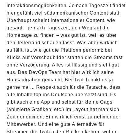
Interaktionsmöglichkeiten. Je nach Tageszeit findet
hier gefühlt viel südamerikanischer Content statt.
Überhaupt scheint internationaler Content, wie
gesagt – je nach Tageszeit, den Weg auf die
Homepage zu finden – was gut ist, weil es über
den Tellerrand schauen lässt. Was aber wirklich
auffällt, ist, wie gut die Plattform performt: bei
Klicks auf Vorschaubilder starten die Streams fast
ohne Verzögerung. Alles ist flüssig und sieht gut
aus. Das DevOps Team hat hier wirklich seine
Hausaufgaben gemacht. Bei Twitch hakt es ja
gerne mal… Respekt auch für die Tatsache, dass
alle Inhalte top ins Deutsche übersetzt sind! Es
gibt auch eine App und selbst für kleine Gags
(animierte Grafiken, etc.) im Layout hat man sich
Zeit genommen. Ein wirklich ernst zu nehmender
Mitbewerber. Und eine gute Alternative für
Streamer, die Twitch den Rücken kehren wollen