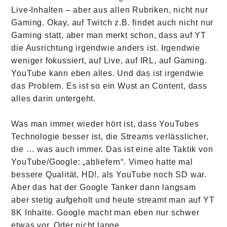
Live-Inhalten – aber aus allen Rubriken, nicht nur
Gaming. Okay, auf Twitch z.B. findet auch nicht nur
Gaming statt, aber man merkt schon, dass auf YT
die Ausrichtung irgendwie anders ist. Irgendwie
weniger fokussiert, auf Live, auf IRL, auf Gaming.
YouTube kann eben alles. Und das ist irgendwie
das Problem. Es ist so ein Wust an Content, dass
alles darin untergeht.
Was man immer wieder hört ist, dass YouTubes
Technologie besser ist, die Streams verlässlicher,
die … was auch immer. Das ist eine alte Taktik von
YouTube/Google: „abliefern“. Vimeo hatte mal
bessere Qualität, HD!, als YouTube noch SD war.
Aber das hat der Google Tanker dann langsam
aber stetig aufgeholt und heute streamt man auf YT
8K Inhalte. Google macht man eben nur schwer
etwas vor. Oder nicht lange.