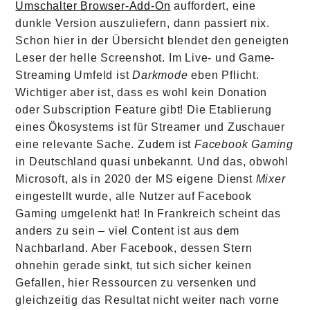
Umschalter Browser-Add-On
auffordert, eine
dunkle Version auszuliefern, dann passiert nix.
Schon hier in der Übersicht blendet den geneigten
Leser der helle Screenshot. Im Live- und Game-
Streaming Umfeld ist
Darkmode
eben Pflicht.
Wichtiger aber ist, dass es wohl kein Donation
oder Subscription Feature gibt! Die Etablierung
eines Ökosystems ist für Streamer und Zuschauer
eine relevante Sache. Zudem ist
Facebook Gaming
in Deutschland quasi unbekannt. Und das, obwohl
Microsoft, als in 2020 der MS eigene Dienst
Mixer
eingestellt wurde, alle Nutzer auf Facebook
Gaming umgelenkt hat! In Frankreich scheint das
anders zu sein – viel Content ist aus dem
Nachbarland. Aber Facebook, dessen Stern
ohnehin gerade sinkt, tut sich sicher keinen
Gefallen, hier Ressourcen zu versenken und
gleichzeitig das Resultat nicht weiter nach vorne