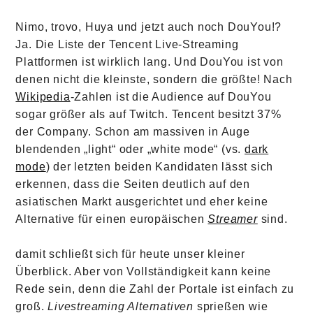
Nimo, trovo, Huya und jetzt auch noch DouYou!?
Ja. Die Liste der Tencent Live-Streaming
Plattformen ist wirklich lang. Und DouYou ist von
denen nicht die kleinste, sondern die größte! Nach
Wikipedia
-Zahlen ist die Audience auf DouYou
sogar größer als auf Twitch. Tencent besitzt 37%
der Company. Schon am massiven in Auge
blendenden „light“ oder „white mode“ (vs.
dark
mode
) der letzten beiden Kandidaten lässt sich
erkennen, dass die Seiten deutlich auf den
asiatischen Markt ausgerichtet und eher keine
Alternative für einen europäischen
Streamer
sind.
damit schließt sich für heute unser kleiner
Überblick. Aber von Vollständigkeit kann keine
Rede sein, denn die Zahl der Portale ist einfach zu
groß.
Livestreaming Alternativen
sprießen wie