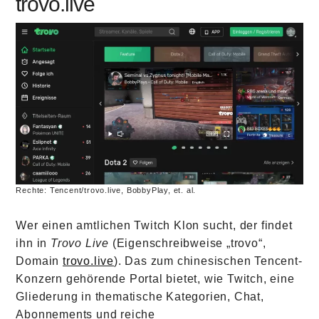
trovo.live
Rechte: Tencent/trovo.live, BobbyPlay, et. al.
Wer einen amtlichen Twitch Klon sucht, der findet
ihn in
Trovo Live
(Eigenschreibweise „trovo“,
Domain
trovo.live
). Das zum chinesischen Tencent-
Konzern gehörende Portal bietet, wie Twitch, eine
Gliederung in thematische Kategorien, Chat,
Abonnements und reiche