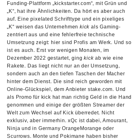
Funding-Plattform „kickstarter.com“, mit Grün und
„K“, hat ihre Ähnlichkeiten. Da hört es aber auch
auf. Eine pixelated Schrifttype und ein pixeliges
„K“ weisen das Unternehmen
kick
als Gaming-
zentriert aus und eine fehlerfreie technische
Umsetzung zeigt: hier sind Profis am Werk. Und so
ist es auch. Erst vor wenigen Monaten, im
Dezember 2022 gestartet, ging
kick
ab wie eine
Rakete. Das liegt nicht nur an der Umsetzung,
sondern auch an den tiefen Taschen der Macher
hinter dem Dienst. Die sind reich geworden mit
Online-Glückspiel, dem Anbieter stake.com. Und
als Promo für kick hat man richtig Geld in die Hand
genommen und einige der größten Streamer der
Welt zum Wechsel auf Kick überredet. Nicht
exklusiv, aber immerhin. xQc ist dabei, Amourant,
Ninja und in Germany OrangeMorange oder
Scurrows. Monte und Pokimane haben bisher