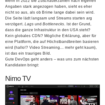
wenn in 2022 die Zuschauerzahlen nach eigenen
Angaben stark angezogen haben, sieht es eher
nicht so aus, als ob Brime lange dabei sein wird.
Die Seite lädt langsam und Streams starten arg
verzögert.
Lags
und
Bottlenecks
. Ist der Grund,
dass die ganze Infrastruktur in den USA steht?
Kein globales CDN? Mögliche Erklärung, aber für
eine Plattform, die auf Höchstbandbreiten basieren
wird (hallo!? Video Streaming… mehr geht kaum),
ist das ein trauriges Bild.
Gute DevOps geht anders – was uns zum nächsten
Kandidaten bringt:
Nimo TV