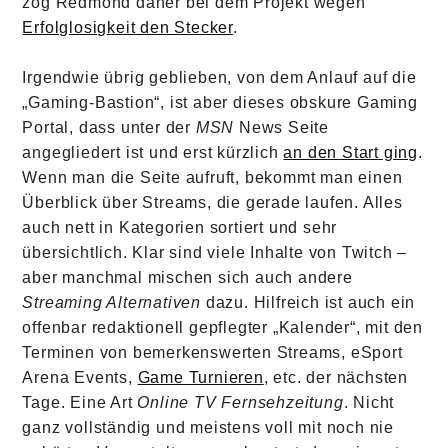
zog Redmond daher bei dem Projekt wegen
Erfolglosigkeit den Stecker
.
Irgendwie übrig geblieben, von dem Anlauf auf die
„Gaming-Bastion“, ist aber dieses obskure Gaming
Portal, dass unter der
MSN
News Seite
angegliedert ist und erst kürzlich
an den Start ging
.
Wenn man die Seite aufruft, bekommt man einen
Überblick über Streams, die gerade laufen. Alles
auch nett in Kategorien sortiert und sehr
übersichtlich. Klar sind viele Inhalte von Twitch –
aber manchmal mischen sich auch andere
Streaming Alternativen
dazu. Hilfreich ist auch ein
offenbar redaktionell gepflegter „Kalender“, mit den
Terminen von bemerkenswerten Streams, eSport
Arena Events,
Game Turnieren
, etc. der nächsten
Tage. Eine Art
Online TV Fernsehzeitung
. Nicht
ganz vollständig und meistens voll mit noch nie