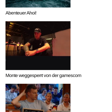
Abenteuer Ahoi!
Monte weggesperrt von der gamescom