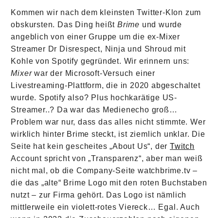
Kommen wir nach dem kleinsten Twitter-Klon zum
obskursten. Das Ding heißt
Brime
und wurde
angeblich von einer Gruppe um die ex-Mixer
Streamer Dr Disrespect, Ninja und Shroud mit
Kohle von Spotify gegründet. Wir erinnern uns:
Mixer
war der Microsoft-Versuch einer
Livestreaming-Plattform, die in 2020 abgeschaltet
wurde. Spotify also? Plus hochkarätige US-
Streamer..? Da war das Medienecho groß…
Problem war nur, dass das alles nicht stimmte. Wer
wirklich hinter Brime steckt, ist ziemlich unklar. Die
Seite hat kein gescheites „About Us“, der
Twitch
Account spricht von „Transparenz“, aber man weiß
nicht mal, ob die Company-Seite watchbrime.tv –
die das „alte“ Brime Logo mit den roten Buchstaben
nutzt – zur Firma gehört. Das Logo ist nämlich
mittlerweile ein violett-rotes Viereck… Egal. Auch