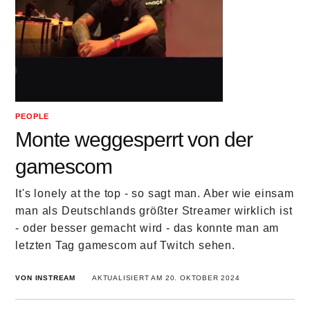
PEOPLE
Monte weggesperrt von der
gamescom
It's lonely at the top - so sagt man. Aber wie einsam
man als Deutschlands größter Streamer wirklich ist
- oder besser gemacht wird - das konnte man am
letzten Tag gamescom auf Twitch sehen.
VON INSTREAM
AKTUALISIERT AM 20. OKTOBER 2024