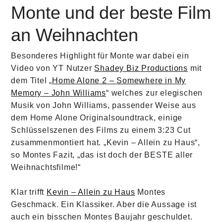
Monte und der beste Film
an Weihnachten
Besonderes Highlight für Monte war dabei ein
Video von YT Nutzer
Shadey Biz Productions
mit
dem Titel „
Home Alone 2 – Somewhere in My
Memory – John Williams
“ welches zur elegischen
Musik von John Williams, passender Weise aus
dem Home Alone Originalsoundtrack, einige
Schlüsselszenen des Films zu einem 3:23 Cut
zusammenmontiert hat. „Kevin – Allein zu Haus“,
so Montes Fazit, „das ist doch der BESTE aller
Weihnachtsfilme!“
Klar trifft
Kevin – Allein zu Haus
Montes
Geschmack. Ein Klassiker. Aber die Aussage ist
auch ein bisschen Montes Baujahr geschuldet.