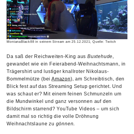
MontanaBlack88 in seinem Stream am 25.12.2021; Quelle: Twitch
Da saß der Reichweiten-King aus
Buxtehude
,
gewandet wie ein Feierabend-Weihnachtsmann, in
Trägershirt und lustiger knallroter Nikolaus-
Bommelmütze (bei
Amazon
), am Schreibtisch, den
Blick fest auf das Streaming Setup gerichtet. Und
was schaut er? Mit einem feinen Schmunzeln um
die Mundwinkel und ganz versonnen auf den
Bildschirm starrend? YouTube Videos – um sich
damit mal so richtig die volle Dröhnung
Weihnachtslaune zu
gönnen
.