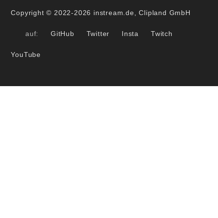
Copyright © 2022-2026 instream.de, Clipland GmbH
auf:
GitHub
Twitter
Insta
Twitch
YouTube