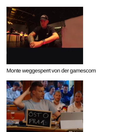
Monte weggesperrt von der gamescom