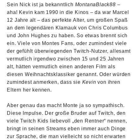
Sein Nick ist ja bekanntlich
MontanaBlack88
–
aha! Kevin kam 1990 in die Kinos – da war Marcel
12 Jahre alt – das perfekte Alter, um großen Spaß
an dem legendären Klamauk von Chris Columbus
und John Hughes zu haben. So etwas brennt sich
ein. Viele von Montes Fans, oder zumindest viele
der gefühlt überwiegenden Twitch-Nutzer, allesamt
vermutlich irgendwo zwischen 15 und 25 Jahren
alt, hätten vermutlich einen anderen Film als
diesen Weihnachtsklassiker genannt. Oder würden
zumindest anmerken, dass sie
Kevin
von ihren
Eltern her kennen.
Aber genau das macht Monte ja so sympathisch.
Diese Impulse. Der große Bruder auf Twitch, den
viele Twitch Kids liebevoll „den Rentner“ nennen,
bringt in seinen Streams eben immer auch Dinge
zur Sprache, die man vielleicht so nicht erwarten