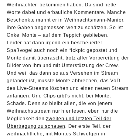
Weihnachten bekommen haben. Da sind nette
Worte dabei und erbauliche Kommentare. Manche
Beschenkte mahnt er in Weihnachtsmann-Manier,
ihre Gaben angemessen wert zu schätzen. So ist
Onkel Monte – auf dem Teppich geblieben.
Leider hat dann irgend ein bescheuerter
Spaßvogel auch noch ein *ickpic gepostet und
Monte damit überrascht, trotz aller Vorbereitung der
Bilder von ihm und mit Unterstützung der Crew.
Und weil das dann so aus Versehen im Stream
gelandet ist, musste Monte abbrechen, das VoD
des Live-Streams löschen und einen neuen Stream
anfangen. Und Clips gibt’s nicht, bei Monte.
Schade. Denn so bleibt allen, die von jenem
Weihnachststream nur hier lesen, eben nur die
Möglichkeit den
zweiten und letzten Teil der
Übertragung zu schauen
. Der erste Teil, der
weihnachtliche, mit Montes Schwelgen in