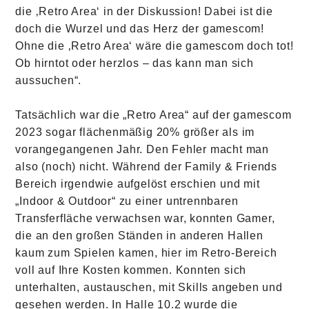
die ‚Retro Area‘ in der Diskussion! Dabei ist die
doch die Wurzel und das Herz der gamescom!
Ohne die ‚Retro Area‘ wäre die gamescom doch tot!
Ob hirntot oder herzlos – das kann man sich
aussuchen“.
Tatsächlich war die „Retro Area“ auf der gamescom
2023 sogar flächenmäßig 20% größer als im
vorangegangenen Jahr. Den Fehler macht man
also (noch) nicht. Während der Family & Friends
Bereich irgendwie aufgelöst erschien und mit
„Indoor & Outdoor“ zu einer untrennbaren
Transferfläche verwachsen war, konnten Gamer,
die an den großen Ständen in anderen Hallen
kaum zum Spielen kamen, hier im Retro-Bereich
voll auf Ihre Kosten kommen. Konnten sich
unterhalten, austauschen, mit Skills angeben und
gesehen werden. In Halle 10.2 wurde die