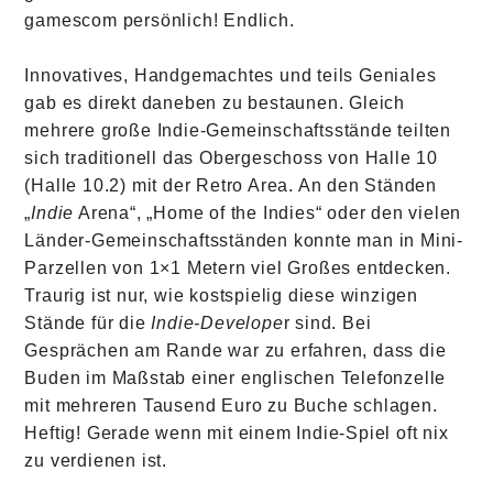
gamescom persönlich! Endlich.
Innovatives, Handgemachtes und teils Geniales
gab es direkt daneben zu bestaunen. Gleich
mehrere große Indie-Gemeinschaftsstände teilten
sich traditionell das Obergeschoss von Halle 10
(Halle 10.2) mit der Retro Area. An den Ständen
„
Indie
Arena“, „Home of the Indies“ oder den vielen
Länder-Gemeinschaftsständen konnte man in Mini-
Parzellen von 1×1 Metern viel Großes entdecken.
Traurig ist nur, wie kostspielig diese winzigen
Stände für die
Indie-Develope
r sind. Bei
Gesprächen am Rande war zu erfahren, dass die
Buden im Maßstab einer englischen Telefonzelle
mit mehreren Tausend Euro zu Buche schlagen.
Heftig! Gerade wenn mit einem Indie-Spiel oft nix
zu verdienen ist.