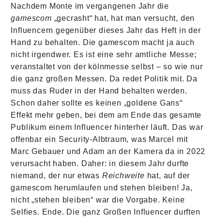
Nachdem Monte im vergangenen Jahr die
gamescom
„gecrasht“ hat, hat man versucht, den
Influencern gegenüber dieses Jahr das Heft in der
Hand zu behalten. Die gamescom macht ja auch
nicht irgendwer. Es ist eine sehr amtliche Messe;
veranstaltet von der kölnmesse selbst – so wie nur
die ganz großen Messen. Da redet Politik mit. Da
muss das Ruder in der Hand behalten werden.
Schon daher sollte es keinen „goldene Gans“
Effekt mehr geben, bei dem am Ende das gesamte
Publikum einem Influencer hinterher läuft. Das war
offenbar ein Security-Albtraum, was Marcel mit
Marc Gebauer und Adam an der Kamera da in 2022
verursacht haben. Daher: in diesem Jahr durfte
niemand, der nur etwas
Reichweite
hat, auf der
gamescom herumlaufen und stehen bleiben! Ja,
nicht „stehen bleiben“ war die Vorgabe. Keine
Selfies. Ende. Die ganz Großen Influencer durften