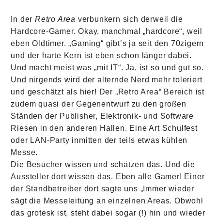
In der
Retro Area
verbunkern sich derweil die
Hardcore-Gamer. Okay, manchmal „hardcore“, weil
eben Oldtimer. „Gaming“ gibt’s ja seit den 70zigern
und der harte Kern ist eben schon länger dabei.
Und macht meist was „mit IT“. Ja, ist so und gut so.
Und nirgends wird der alternde Nerd mehr toleriert
und geschätzt als hier! Der „Retro Area“ Bereich ist
zudem quasi der Gegenentwurf zu den großen
Ständen der Publisher, Elektronik- und Software
Riesen in den anderen Hallen. Eine Art Schulfest
oder LAN-Party inmitten der teils etwas kühlen
Messe.
Die Besucher wissen und schätzen das. Und die
Aussteller dort wissen das. Eben alle Gamer! Einer
der Standbetreiber dort sagte uns „Immer wieder
sägt die Messeleitung an einzelnen Areas. Obwohl
das grotesk ist, steht dabei sogar (!) hin und wieder