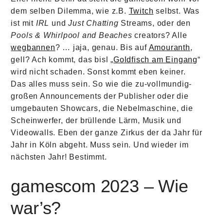
dem selben Dilemma, wie z.B.
Twitch
selbst. Was
ist mit
IRL
und
Just Chatting
Streams, oder den
Pools & Whirlpool and Beaches
creators? Alle
wegbannen
? … jaja, genau. Bis auf
Amouranth
,
gell? Ach kommt, das bisl „
Goldfisch am Eingang
“
wird nicht schaden. Sonst kommt eben keiner.
Das alles muss sein. So wie die zu-vollmundig-
großen Announcements der Publisher oder die
umgebauten Showcars, die Nebelmaschine, die
Scheinwerfer, der brüllende Lärm, Musik und
Videowalls. Eben der ganze Zirkus der da Jahr für
Jahr in Köln abgeht. Muss sein. Und wieder im
nächsten Jahr! Bestimmt.
gamescom 2023 – Wie
war’s?