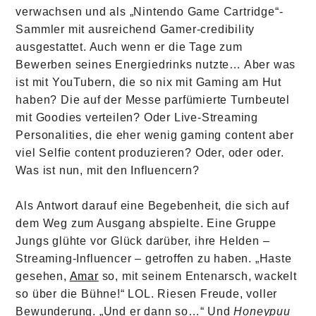
verwachsen und als „Nintendo Game Cartridge“-
Sammler mit ausreichend Gamer-credibility
ausgestattet. Auch wenn er die Tage zum
Bewerben seines Energiedrinks nutzte… Aber was
ist mit YouTubern, die so nix mit Gaming am Hut
haben? Die auf der Messe parfümierte Turnbeutel
mit Goodies verteilen? Oder Live-Streaming
Personalities, die eher wenig gaming content aber
viel Selfie content produzieren? Oder, oder oder.
Was ist nun, mit den Influencern?
Als Antwort darauf eine Begebenheit, die sich auf
dem Weg zum Ausgang abspielte. Eine Gruppe
Jungs glühte vor Glück darüber, ihre Helden –
Streaming-Influencer – getroffen zu haben. „Haste
gesehen,
Amar
so, mit seinem Entenarsch, wackelt
so über die Bühne!“ LOL. Riesen Freude, voller
Bewunderung. „Und er dann so…“ Und
Honeypuu