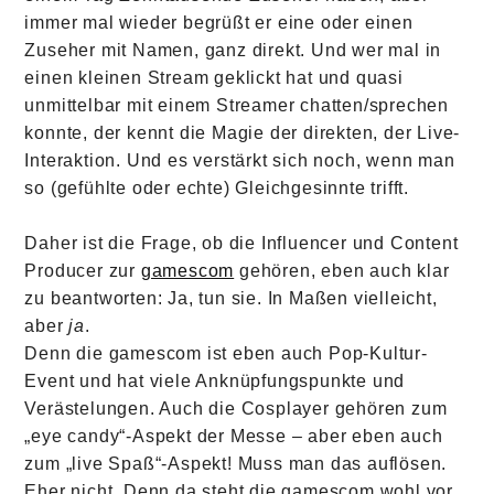
immer mal wieder begrüßt er eine oder einen
Zuseher mit Namen, ganz direkt. Und wer mal in
einen kleinen Stream geklickt hat und quasi
unmittelbar mit einem Streamer chatten/sprechen
konnte, der kennt die Magie der direkten, der Live-
Interaktion. Und es verstärkt sich noch, wenn man
so (gefühlte oder echte) Gleichgesinnte trifft.
Daher ist die Frage, ob die Influencer und Content
Producer zur
gamescom
gehören, eben auch klar
zu beantworten: Ja, tun sie. In Maßen vielleicht,
aber
ja
.
Denn die gamescom ist eben auch Pop-Kultur-
Event und hat viele Anknüpfungspunkte und
Verästelungen. Auch die Cosplayer gehören zum
„eye candy“-Aspekt der Messe – aber eben auch
zum „live Spaß“-Aspekt! Muss man das auflösen.
Eher nicht. Denn da steht die gamescom wohl vor