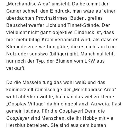
„Merchandise Area“ umsieht. Da bekommt der
Gamer schnell den Eindruck, man wäre auf einer
überdachten Provinzkirmes. Buden, grelles
Bauscheinwerfer Licht und Tinnef-Stände. Der
vielleicht nicht ganz objektive Eindruck ist, dass
hier mehr billig-Kram verramscht wird, als dass es
Kleinode zu erwerben gäbe, die es nicht auch im
Netz oder sonstwo (billiger) gibt. Manchmal fehlt
nur noch der Typ, der Blumen vom LKW aus
verkauft.
Da die Messeleitung das wohl weiß und das
kommerziell-rammschige der „Merchandise Area“
wohl abfedern wollte, hat man das viel zu kleine
„Cosplay Village“ da hineingepflanzt. Au weia. Fast
gemein ist das. Für die Cosplayer! Denn die
Cosplayer
sind Menschen, die ihr Hobby mit viel
Herzblut betreiben. Sie sind aus dem bunten