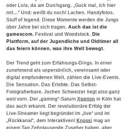
oder
Lola
, da am Durchgang. „Guck mal, ich hier
mit…“ Und: weißt du noch! Lachen. Handyfotos.
Stuff of legend. Diese Momente werden die Jungs
über Jahre bei sich tragen.
Auch das ist die
gamescom.
Festival und Woodstock.
Die
Plattform, auf der Jugendliche und Oldtimer all
das feiern können, was ihre Welt bewegt
.
Der Trend geht zum Erfahrungs-Dings. In einer
zunehmend als unpersönlich, vereinsamt oder
digital empfundenen Welt, zählen die Live-Events.
Die Sensation. Das Erlebte. Das Selbst-
Fotografierbare. Jochen Schweizer liegt also ganz
weit vorn. Der „gaming“-Saturn
Xperion
in Köln hat
das auch erkannt. Der revolutionäre Erfolg der
Live-Streamer liegt begründet im „live“ und im
„Rückkanal“, dem Interaktiven!
Knossi
mag an
einem Tag Zehntausende Zuseher haben, aber