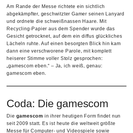
Am Rande der Messe richtete ein sichtlich
abgekämpfter, geschwitzter Gamer seinen Lanyard
und ordnete die schweißnassen Haare. Mit
Recycling-Papier aus dem Spender wurde das
Gesicht getrocknet, auf dem ein diffus glückliches
Lächeln ruhte. Auf einen besorgten Blick hin kam
dann eine verschworene Parole, mit komplett
heiserer Stimme voller Stolz gesprochen:
„gamescom eben.“ – Ja, ich weiß, genau:
gamescom eben.
Coda: Die gamescom
Die
gamescom
in ihrer heutigen Form findet nun
seit 2009 statt. Es ist heute die weltweit größte
Messe für Computer- und Videospiele sowie