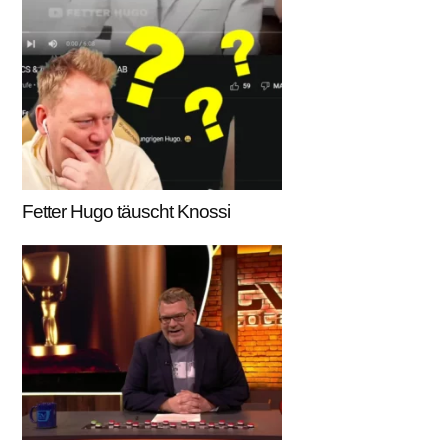
Fetter Hugo täuscht Knossi