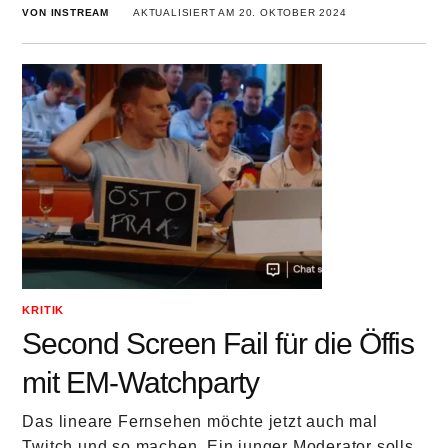
VON INSTREAM
AKTUALISIERT AM 20. OKTOBER 2024
KRITIK
Second Screen Fail für die Öffis
mit EM-Watchparty
Das lineare Fernsehen möchte jetzt auch mal
Twitch und so machen. Ein junger Moderator solls