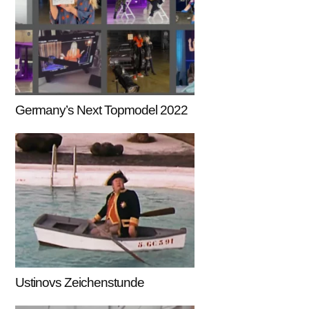
Germany’s Next Topmodel 2022
Ustinovs Zeichenstunde