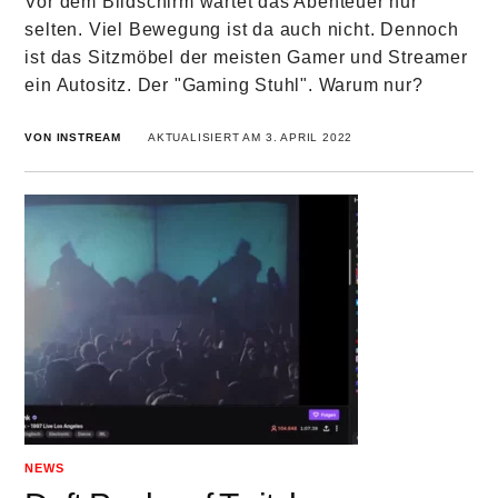
Vor dem Bildschirm wartet das Abenteuer nur
selten. Viel Bewegung ist da auch nicht. Dennoch
ist das Sitzmöbel der meisten Gamer und Streamer
ein Autositz. Der "Gaming Stuhl". Warum nur?
VON INSTREAM
AKTUALISIERT AM 3. APRIL 2022
NEWS