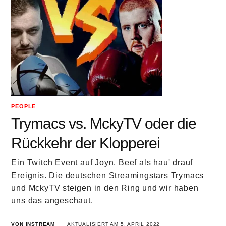
PEOPLE
Trymacs vs. MckyTV oder die
Rückkehr der Klopperei
Ein Twitch Event auf Joyn. Beef als hau' drauf
Ereignis. Die deutschen Streamingstars Trymacs
und MckyTV steigen in den Ring und wir haben
uns das angeschaut.
VON INSTREAM
AKTUALISIERT AM 5. APRIL 2022