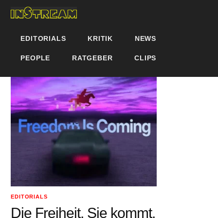
EDITORIALS
KRITIK
NEWS
PEOPLE
RATGEBER
CLIPS
EDITORIALS
Die Freiheit. Sie kommt.