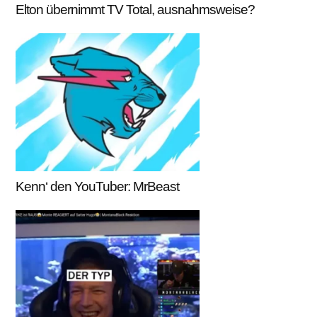
Elton übernimmt TV Total, ausnahmsweise?
Kenn‘ den YouTuber: MrBeast