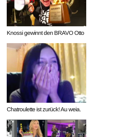
Knossi gewinnt den BRAVO Otto
Chatroulette ist zurück! Au weia.