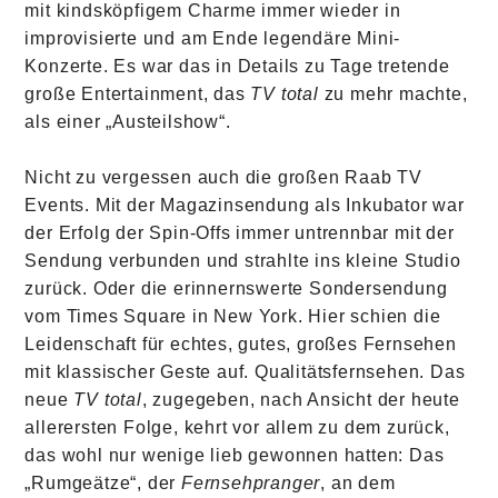
mit kindsköpfigem Charme immer wieder in
improvisierte und am Ende legendäre Mini-
Konzerte. Es war das in Details zu Tage tretende
große Entertainment, das
TV total
zu mehr machte,
als einer „Austeilshow“.
Nicht zu vergessen auch die großen Raab TV
Events. Mit der Magazinsendung als Inkubator war
der Erfolg der Spin-Offs immer untrennbar mit der
Sendung verbunden und strahlte ins kleine Studio
zurück. Oder die erinnernswerte Sondersendung
vom Times Square in New York. Hier schien die
Leidenschaft für echtes, gutes, großes Fernsehen
mit klassischer Geste auf. Qualitätsfernsehen. Das
neue
TV total
, zugegeben, nach Ansicht der heute
allerersten Folge, kehrt vor allem zu dem zurück,
das wohl nur wenige lieb gewonnen hatten: Das
„Rumgeätze“, der
Fernsehpranger
, an dem