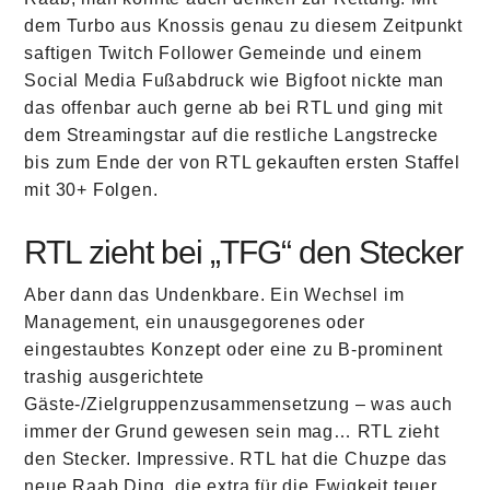
dem Turbo aus Knossis genau zu diesem Zeitpunkt
saftigen Twitch Follower Gemeinde und einem
Social Media Fußabdruck wie Bigfoot nickte man
das offenbar auch gerne ab bei RTL und ging mit
dem Streamingstar auf die restliche Langstrecke
bis zum Ende der von RTL gekauften ersten Staffel
mit 30+ Folgen.
RTL zieht bei „TFG“ den Stecker
Aber dann das Undenkbare. Ein Wechsel im
Management, ein unausgegorenes oder
eingestaubtes Konzept oder eine zu B-prominent
trashig ausgerichtete
Gäste-/Zielgruppenzusammensetzung – was auch
immer der Grund gewesen sein mag… RTL zieht
den Stecker. Impressive. RTL hat die Chuzpe das
neue Raab Ding, die extra für die Ewigkeit teuer