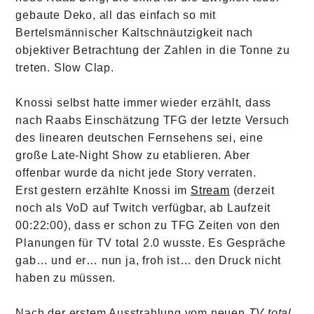
gebaute Deko, all das einfach so mit
Bertelsmännischer Kaltschnäutzigkeit nach
objektiver Betrachtung der Zahlen in die Tonne zu
treten. Slow Clap.
Knossi selbst hatte immer wieder erzählt, dass
nach Raabs Einschätzung TFG der letzte Versuch
des linearen deutschen Fernsehens sei, eine
große Late-Night Show zu etablieren. Aber
offenbar wurde da nicht jede Story verraten.
Erst gestern erzählte Knossi im
Stream
(derzeit
noch als VoD auf Twitch verfügbar, ab Laufzeit
00:22:00), dass er schon zu TFG Zeiten von den
Planungen für TV total 2.0 wusste. Es Gespräche
gab… und er… nun ja, froh ist… den Druck nicht
haben zu müssen.
Nach der erstem Ausstrahlung vom neuen
TV total