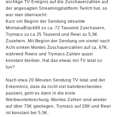
wichtige TV Ereignis auf die Zuschauerzahlen auf
der angesagten Streamingplattform
Twitch
hat, so
war man überrascht:
Kurz vor Beginn der Sendung streamte
MontanaBlack88 zu ca. 72 Tausend Zuschauern,
Trymacs zu ca 25 Tausend und Rewi zu 5,5K
Zusehern. Mit Beginn der Sendung um viertel nach
Acht sinken Montes Zuschauerzahlen auf ca. 67K,
während Rewis und Trymacs Zahlen quasi
konstant bleiben. Hat das etwas mit TV total zu
tun?
Nach etwa 20 Minuten Sendung TV total und der
Erkenntnis, dass da nicht viel bahnbrechendes
passiert, geht es dann in die erste
Werbeunterbrechung. Montes Zahlen sind wieder
auf über 73K gestiegen, Trymacs auf 28K und Rewi
ist konstant bei 5,5K.