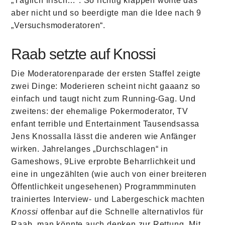
„Täglich frisch…“. So richtig klappen wollte das
aber nicht und so beerdigte man die Idee nach 9
„Versuchsmoderatoren“.
Raab setzte auf Knossi
Die Moderatorenparade der ersten Staffel zeigte
zwei Dinge: Moderieren scheint nicht gaaanz so
einfach und taugt nicht zum Running-Gag. Und
zweitens: der ehemalige Pokermoderator, TV
enfant terrible und Entertainment Tausendsassa
Jens Knossalla lässt die anderen wie Anfänger
wirken. Jahrelanges „Durchschlagen“ in
Gameshows, 9Live erprobte Beharrlichkeit und
eine in ungezählten (wie auch von einer breiteren
Öffentlichkeit ungesehenen) Programmminuten
trainiertes Interview- und Labergeschick machten
Knossi
offenbar auf die Schnelle alternativlos für
Raab, man könnte auch denken zur Rettung. Mit