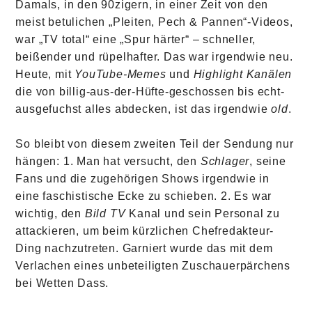
Damals, in den 90zigern, in einer Zeit von den
meist betulichen „Pleiten, Pech & Pannen“-Videos,
war „TV total“ eine „Spur härter“ – schneller,
beißender und rüpelhafter. Das war irgendwie neu.
Heute, mit
YouTube-Memes
und
Highlight Kanälen
die von billig-aus-der-Hüfte-geschossen bis echt-
ausgefuchst alles abdecken, ist das irgendwie
old
.
So bleibt von diesem zweiten Teil der Sendung nur
hängen: 1. Man hat versucht, den
Schlager
, seine
Fans und die zugehörigen Shows irgendwie in
eine faschistische Ecke zu schieben. 2. Es war
wichtig, den
Bild TV
Kanal und sein Personal zu
attackieren, um beim kürzlichen Chefredakteur-
Ding nachzutreten. Garniert wurde das mit dem
Verlachen eines unbeteiligten Zuschauerpärchens
bei Wetten Dass.