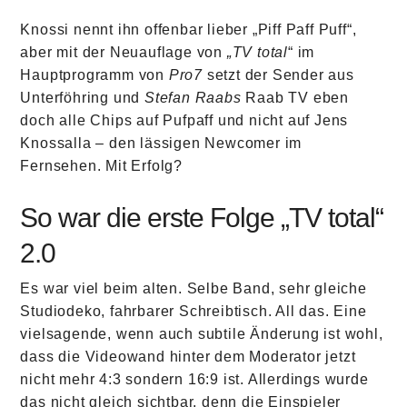
Knossi nennt ihn offenbar lieber „Piff Paff Puff“,
aber mit der Neuauflage von
„TV total
“ im
Hauptprogramm von
Pro7
setzt der Sender aus
Unterföhring und
Stefan Raabs
Raab TV eben
doch alle Chips auf Pufpaff und nicht auf Jens
Knossalla – den lässigen Newcomer im
Fernsehen. Mit Erfolg?
So war die erste Folge „TV total“
2.0
Es war viel beim alten. Selbe Band, sehr gleiche
Studiodeko, fahrbarer Schreibtisch. All das. Eine
vielsagende, wenn auch subtile Änderung ist wohl,
dass die Videowand hinter dem Moderator jetzt
nicht mehr 4:3 sondern 16:9 ist. Allerdings wurde
das nicht gleich sichtbar, denn die Einspieler