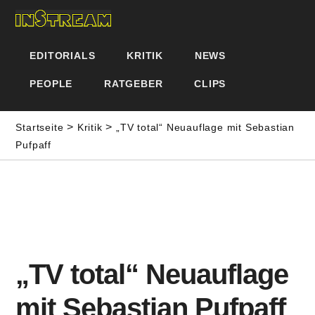
EDITORIALS
KRITIK
NEWS
PEOPLE
RATGEBER
CLIPS
>
>
Startseite
Kritik
„TV total“ Neuauflage mit Sebastian
Pufpaff
„TV total“ Neuauflage
mit Sebastian Pufpaff