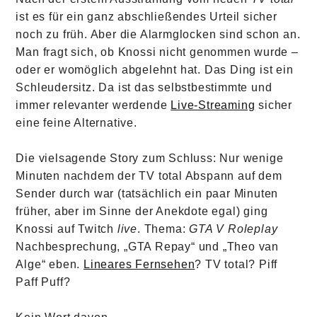
ist es für ein ganz abschließendes Urteil sicher
noch zu früh. Aber die Alarmglocken sind schon an.
Man fragt sich, ob Knossi nicht genommen wurde –
oder er womöglich abgelehnt hat. Das Ding ist ein
Schleudersitz. Da ist das selbstbestimmte und
immer relevanter werdende
Live-Streaming
sicher
eine feine Alternative.
Die vielsagende Story zum Schluss: Nur wenige
Minuten nachdem der TV total Abspann auf dem
Sender durch war (tatsächlich ein paar Minuten
früher, aber im Sinne der Anekdote egal) ging
Knossi auf Twitch
live
. Thema:
GTA V Roleplay
Nachbesprechung, „GTA Repay“ und „Theo van
Alge“ eben.
Lineares Fernsehen
? TV total? Piff
Paff Puff?