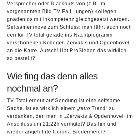
Versprecher oder Blackouts von (z.B. im
vorgenannten Bild TV Fall, jungen) Kollegen
gnadenlos mit Inkompetenz gleichgesetzt werden.
Seltsamer move zum Schluss: man fährt auch noch
den für TV total gerade ins Nachtprogramm
verschobenen Kollegen Zervakis und Opdenhövel
an die Karre. Autsch! Hat ProSieben das wirklich
so bestellt?
Wie fing das denn alles
nochmal an?
TV Total erneut auf Sendung ist eine seltsame
Sache. Ist es wirklich einem „
retro
Trend“ zu
verdanken, den man in „Zervakis & Opdenhövel“ im
Anschluss um 21:22h vermutet? Das hin und
wieder angeführte Corona-
Biedermeier?