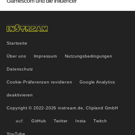
Gamescom und die Influencer
Startseite
Über uns
Impressum
Nutzungsbedingungen
Datenschutz
Cookie-Präferenzen revidieren
Google Analytics
deaktivieren
Copyright © 2022-2026 instream.de, Clipland GmbH
auf:
GitHub
Twitter
Insta
Twitch
YouTube