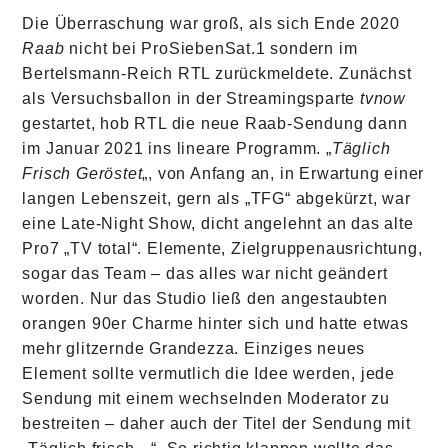
Die Überraschung war groß, als sich Ende 2020
Raab
nicht bei ProSiebenSat.1 sondern im
Bertelsmann-Reich RTL zurückmeldete. Zunächst
als Versuchsballon in der Streamingsparte
tvnow
gestartet, hob RTL die neue Raab-Sendung dann
im Januar 2021 ins lineare Programm. „
Täglich
Frisch Geröstet
„, von Anfang an, in Erwartung einer
langen Lebenszeit, gern als „TFG“ abgekürzt, war
eine Late-Night Show, dicht angelehnt an das alte
Pro7 „TV total“. Elemente, Zielgruppenausrichtung,
sogar das Team – das alles war nicht geändert
worden. Nur das Studio ließ den angestaubten
orangen 90er Charme hinter sich und hatte etwas
mehr glitzernde Grandezza. Einziges neues
Element sollte vermutlich die Idee werden, jede
Sendung mit einem wechselnden Moderator zu
bestreiten – daher auch der Titel der Sendung mit