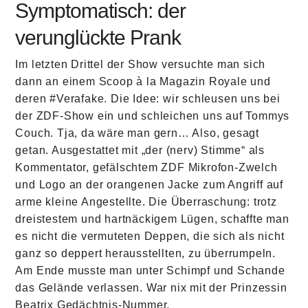
Symptomatisch: der
verunglückte Prank
Im letzten Drittel der Show versuchte man sich
dann an einem Scoop à la Magazin Royale und
deren #Verafake. Die Idee: wir schleusen uns bei
der ZDF-Show ein und schleichen uns auf Tommys
Couch. Tja, da wäre man gern… Also, gesagt
getan. Ausgestattet mit „der (nerv) Stimme“ als
Kommentator, gefälschtem ZDF Mikrofon-Zwelch
und Logo an der orangenen Jacke zum Angriff auf
arme kleine Angestellte. Die Überraschung: trotz
dreistestem und hartnäckigem Lügen, schaffte man
es nicht die vermuteten Deppen, die sich als nicht
ganz so deppert herausstellten, zu überrumpeln.
Am Ende musste man unter Schimpf und Schande
das Gelände verlassen. War nix mit der Prinzessin
Beatrix Gedächtnis-Nummer.