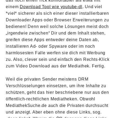
das noch einen Tick komfortabler als etwa mit
einem
Download Tool wie youtube-dl
. Und viel
*viel* sicherer als sich einer dieser installierbaren
Downloader Apps oder Browser Erweiterungen zu
bedienen! Denn weil solche Lösungen meist doch
„irgendwie zwischen“ Dir und dem Inhalt stehen,
greifen diese Apps entweder deine Daten ab,
installieren Ad- oder Spyware oder im noch
harmlosesten Falle werfen sie dich mit Werbung
zu. Also, clever sein und einfach den Rechts-Klick
zum Video Download aus der Mediathek. Fertig.
Weil die privaten Sender meistens DRM
Verschlüsselungen einsetzen, um ihre Inhalte zu
schützen, geht das hier beschriebene nur aus den
öffentlich-rechtlichen Mediatheken. Obwohl
MediathekSuche.de auch die Privaten durchsucht
und anzeigt. Aber eben ohne diese Links, sog.