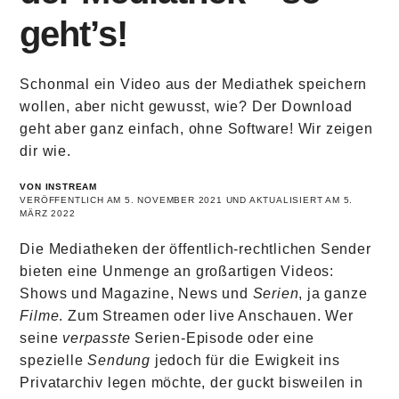
geht’s!
Schonmal ein Video aus der Mediathek speichern
wollen, aber nicht gewusst, wie? Der Download
geht aber ganz einfach, ohne Software! Wir zeigen
dir wie.
VON INSTREAM
VERÖFFENTLICH AM 5. NOVEMBER 2021 UND AKTUALISIERT AM 5.
MÄRZ 2022
Die Mediatheken der öffentlich-rechtlichen Sender
bieten eine Unmenge an großartigen Videos:
Shows und Magazine, News und
Serien
, ja ganze
Filme
. Zum Streamen oder live Anschauen. Wer
seine
verpasste
Serien-Episode oder eine
spezielle
Sendung
jedoch für die Ewigkeit ins
Privatarchiv legen möchte, der guckt bisweilen in