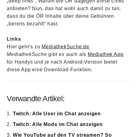
„deep links“. Warum die ÖR dagegen diese Links
anbieten? Nun, das hat wohl auch damit zu tun,
dass du die ÖR Inhalte über deine Gebühren
„bereits bezahlt“ hast.
Links
Hier geht’s zu
MediathekSuche.de
.
MediathekSuche
gibt es auch als
Mediathek App
für Handys und je nach Android-Version bietet
diese App eine Download-Funktion.
Verwandte Artikel:
Twitch: Alle User im Chat anzeigen
Twitch: Alle Mods im Chat anzeigen
Wie YouTube auf den TV streamen? So