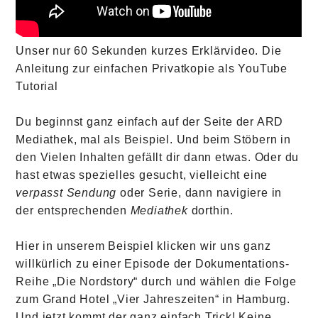
Unser nur 60 Sekunden kurzes Erklärvideo. Die
Anleitung zur einfachen Privatkopie als YouTube
Tutorial
Du beginnst ganz einfach auf der Seite der ARD
Mediathek, mal als Beispiel. Und beim Stöbern in
den Vielen Inhalten gefällt dir dann etwas. Oder du
hast etwas spezielles gesucht, vielleicht eine
verpasst Sendung
oder Serie, dann navigiere in
der entsprechenden
Mediathek
dorthin.
Hier in unserem Beispiel klicken wir uns ganz
willkürlich zu einer Episode der Dokumentations-
Reihe „Die Nordstory“ durch und wählen die Folge
zum Grand Hotel „Vier Jahreszeiten“ in Hamburg.
Und jetzt kommt der ganz einfach Trick! Keine