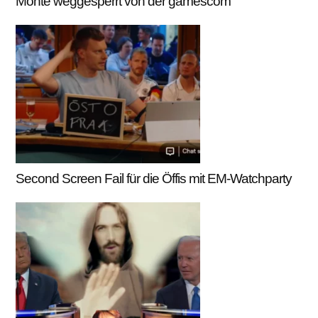
Monte weggesperrt von der gamescom
Second Screen Fail für die Öffis mit EM-Watchparty