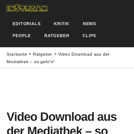
EDITORIALS
KRITIK
NEWS
PEOPLE
RATGEBER
CLIPS
>
>
Startseite
Ratgeber
Video Download aus der
Mediathek – so geht’s!
Video Download aus
der Mediathek – so